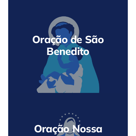
Oração de São
Benedito
Oração Nossa