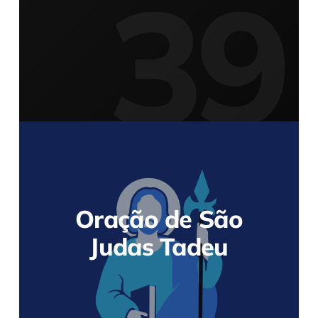
Oração de São
Judas Tadeu