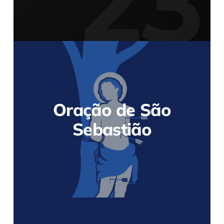
Oração de São
Sebastião