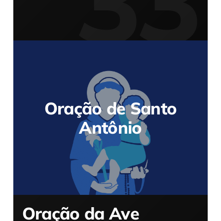
Oração de Santo
Antônio
Oração da Ave