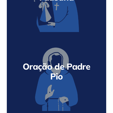
Oração de Padre
Pio