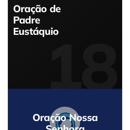
Oração de
Padre
Eustáquio
Oração Nossa
Senhora