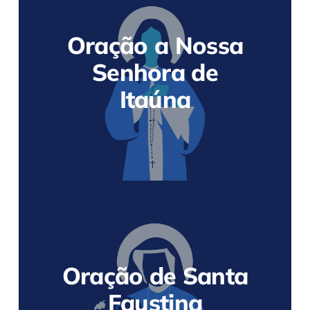
Oração a Nossa
Senhora de
Itaúna
Oração de Santa
Faustina