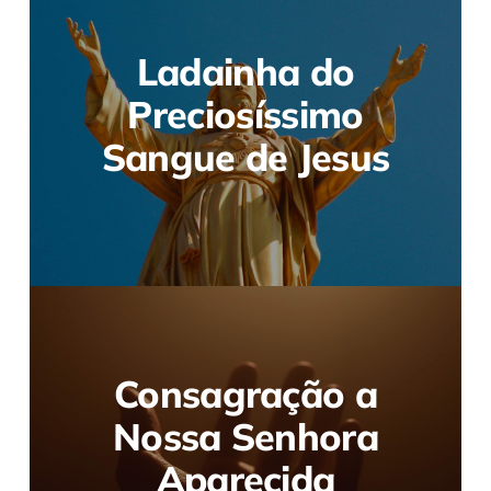
Ladainha do
Preciosíssimo
Sangue de Jesus
Consagração a
Nossa Senhora
Aparecida