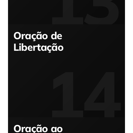
Oração de
Libertação
Oração ao