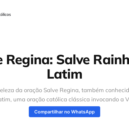
ólicos
e Regina: Salve Rain
Latim
eleza da oração Salve Regina, também conheci
tim, uma oração católica clássica invocando a 
Compartilhar no WhatsApp