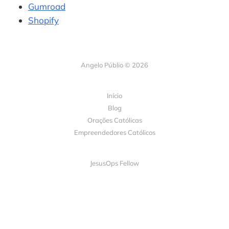
Gumroad
Shopify
Angelo Públio © 2026
Início
Blog
Orações Católicas
Empreendedores Católicos
JesusOps Fellow