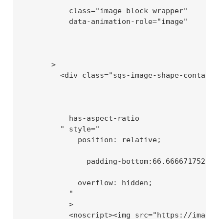
          class="image-block-wrapper"

          data-animation-role="image"

      >

        <div class="sqs-image-shape-containe
          has-aspect-ratio

        " style="

            position: relative;

              padding-bottom:66.6666717529296
            overflow: hidden;

          "

          >

          <noscript><img src="https://images