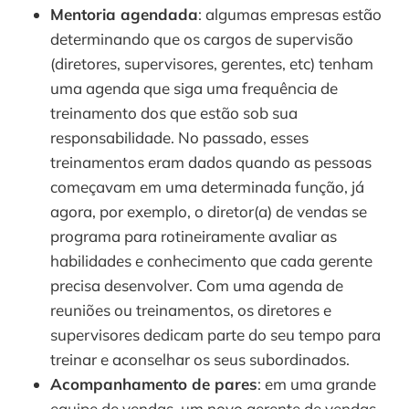
Mentoria agendada
: algumas empresas estão 
determinando que os cargos de supervisão 
(diretores, supervisores, gerentes, etc) tenham 
uma agenda que siga uma frequência de 
treinamento dos que estão sob sua 
responsabilidade. No passado, esses 
treinamentos eram dados quando as pessoas 
começavam em uma determinada função, já 
agora, por exemplo, o diretor(a) de vendas se 
programa para rotineiramente avaliar as 
habilidades e conhecimento que cada gerente 
precisa desenvolver. Com uma agenda de 
reuniões ou treinamentos, os diretores e 
supervisores dedicam parte do seu tempo para 
treinar e aconselhar os seus subordinados.
Acompanhamento de pares
: em uma grande 
equipe de vendas, um novo gerente de vendas 