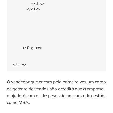
        </div>

      </div>

    </figure>

O vendedor que encara pela primeira vez um cargo 
de gerente de vendas não acredita que a empresa 
o ajudará com as despesas de um curso de gestão,   
como MBA. 