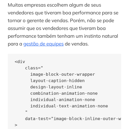
Muitas empresas escolhem algum de seus 
vendedores que tiveram boa performance para se 
tornar o gerente de vendas. Porém, não se pode 
assumir que os vendedores que tiveram boa 
performance também tenham um instinto natural 
para a 
gestão de equipes
 de vendas.
<div

    class="

      image-block-outer-wrapper

      layout-caption-hidden

      design-layout-inline

      combination-animation-none

      individual-animation-none

      individual-text-animation-none

    "

    data-test="image-block-inline-outer-wrapp
>
