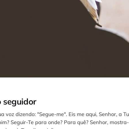
 seguidor
ua voz dizendo: "Segue-me". Eis me aqui, Senhor, a T
im? Seguir-Te para onde? Para quê? Senhor, mostra