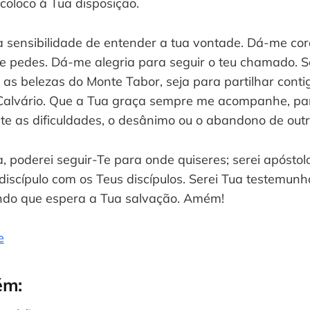
coloco à Tua disposição.
 sensibilidade de entender a tua vontade. Dá-me c
me pedes. Dá-me alegria para seguir o teu chamado. S
 as belezas do Monte Tabor, seja para partilhar conti
Calvário. Que a Tua graça sempre me acompanhe, pa
e as dificuldades, o desânimo ou o abandono de outr
, poderei seguir-Te para onde quiseres; serei apósto
 discípulo com os Teus discípulos. Serei Tua testemun
ndo que espera a Tua salvação. Amém!
e
ém: