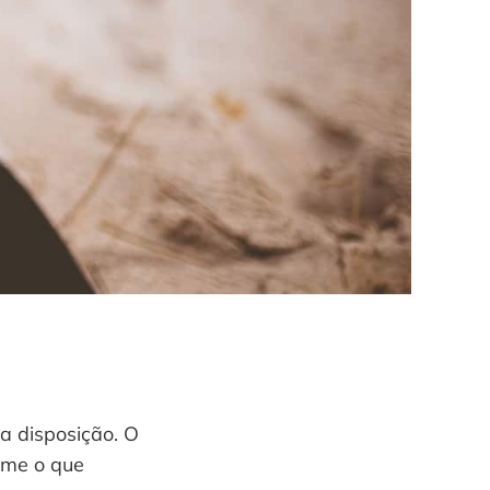
ua disposição. O
-me o que