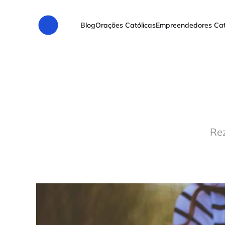
Blog
Orações Católicas
Empreendedores Cat
Rez