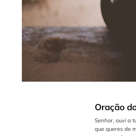
Oração do
Senhor, ouvi a t
que queres de m