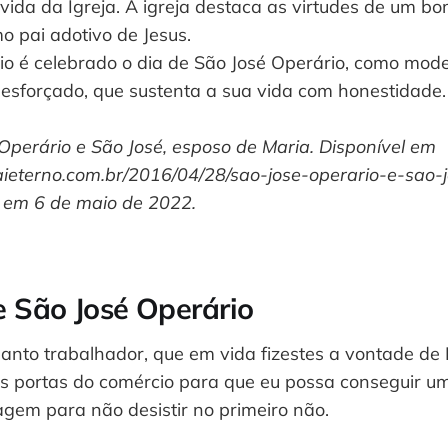
 vida da Igreja. A igreja destaca as virtudes de um 
o pai adotivo de Jesus.
io é celebrado o dia de São José Operário, como mode
 esforçado, que sustenta a sua vida com honestidade.
 Operário e São José, esposo de Maria. Disponível em
ieterno.com.br/2016/04/28/sao-jose-operario-e-sao-
 em 6 de maio de 2022.
 São José Operário
anto trabalhador, que em vida fizestes a vontade de
as portas do comércio para que eu possa conseguir u
agem para não desistir no primeiro não.