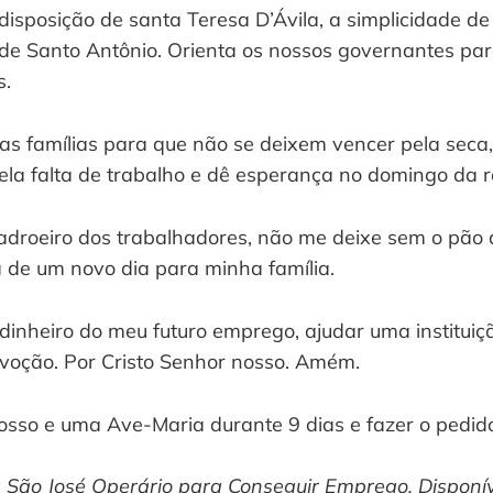
disposição de santa Teresa D’Ávila, a simplicidade de
 de Santo Antônio. Orienta os nossos governantes para
s.
as famílias para que não se deixem vencer pela seca
pela falta de trabalho e dê esperança no domingo da r
adroeiro dos trabalhadores, não me deixe sem o pão 
 de um novo dia para minha família.
dinheiro do meu futuro emprego, ajudar uma instituiç
evoção. Por Cristo Senhor nosso. Amém.
sso e uma Ave-Maria durante 9 dias e fazer o pedid
 São José Operário para Conseguir Emprego. Disponí