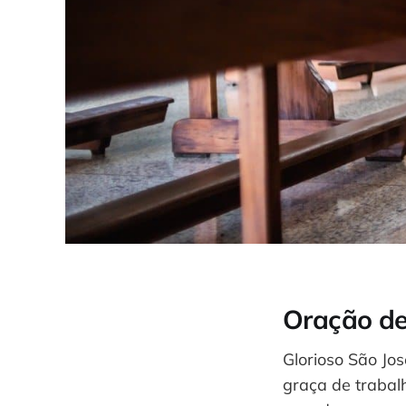
Oração de
Glorioso São Jo
graça de trabal