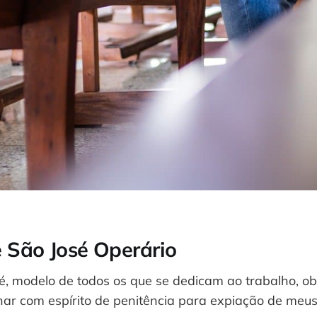
 São José Operário
sé, modelo de todos os que se dedicam ao trabalho, 
har com espírito de penitência para expiação de me