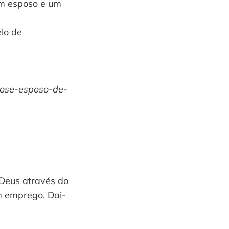
bom esposo e um
lo de
jose-esposo-de-
 Deus através do
m emprego. Dai-