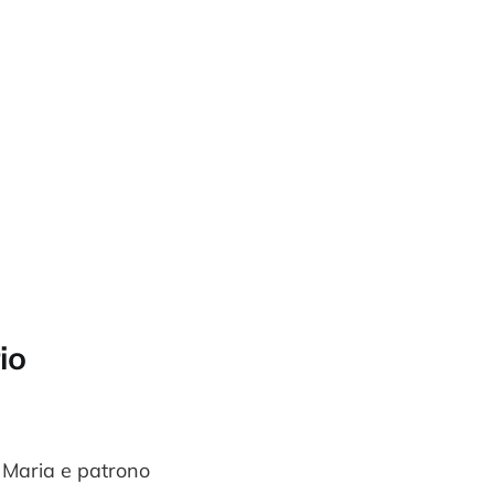
io
:
 Maria e patrono