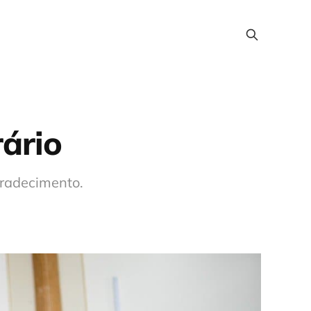
ário
gradecimento.