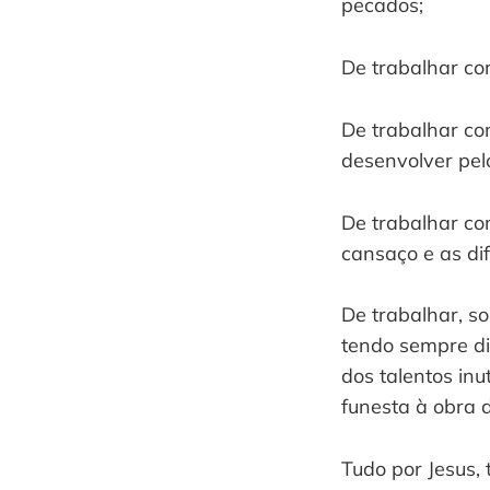
pecados;
De trabalhar co
De trabalhar co
desenvolver pel
De trabalhar co
cansaço e as dif
De trabalhar, 
tendo sempre di
dos talentos inu
funesta à obra 
Tudo por Jesus, 