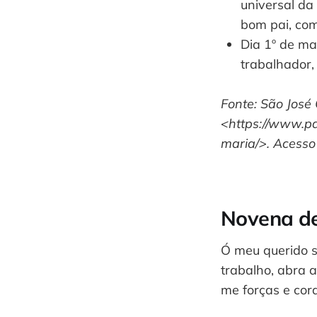
universal da
bom pai, com
Dia 1º de ma
trabalhador,
Fonte: São José
<https://www.pa
maria/>. Acesso
Novena de
Ó meu querido s
trabalho, abra 
me forças e cor