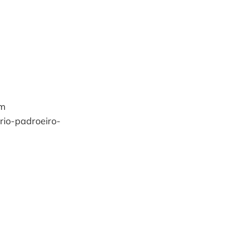
em
rio-padroeiro-