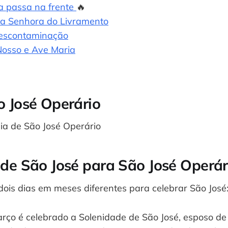
a passa na frente
🔥
a Senhora do Livramento
escontaminação
Nosso e Ave Maria
o José Operário
ia de São José Operário
 de São José para São José Operár
dois dias em meses diferentes para celebrar São José
rço é celebrado a Solenidade de São José, esposo de