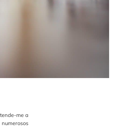
obtende-me a
us numerosos