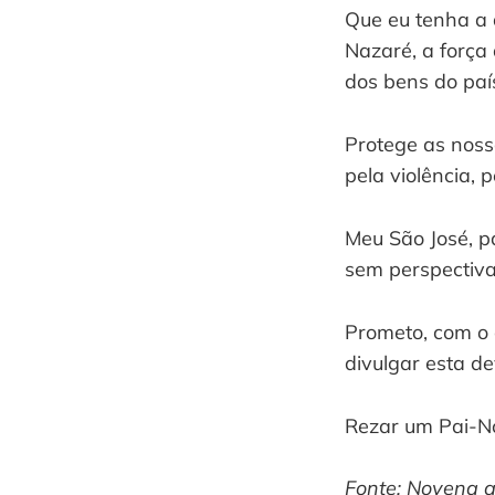
Que eu tenha a 
Nazaré, a força
dos bens do paí
Protege as noss
pela violência, 
Meu São José, p
sem perspectiva
Prometo, com o 
divulgar esta d
Rezar um Pai-No
Fonte: Novena a