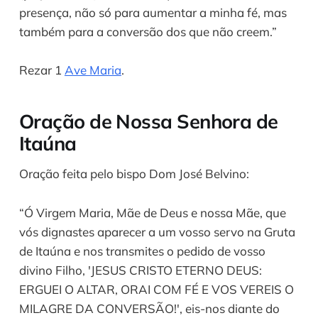
presença, não só para aumentar a minha fé, mas
também para a conversão dos que não creem.”
Rezar 1
Ave Maria
.
Oração de Nossa Senhora de
Itaúna
Oração feita pelo bispo Dom José Belvino:
“Ó Virgem Maria, Mãe de Deus e nossa Mãe, que
vós dignastes aparecer a um vosso servo na Gruta
de Itaúna e nos transmites o pedido de vosso
divino Filho, 'JESUS CRISTO ETERNO DEUS:
ERGUEI O ALTAR, ORAI COM FÉ E VOS VEREIS O
MILAGRE DA CONVERSÃO!', eis-nos diante do