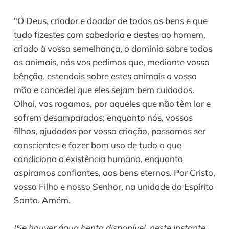
"Ó Deus, criador e doador de todos os bens e que
tudo fizestes com sabedoria e destes ao homem,
criado à vossa semelhança, o domínio sobre todos
os animais, nós vos pedimos que, mediante vossa
bênção, estendais sobre estes animais a vossa
mão e concedei que eles sejam bem cuidados.
Olhai, vos rogamos, por aqueles que não têm lar e
sofrem desamparados; enquanto nós, vossos
filhos, ajudados por vossa criação, possamos ser
conscientes e fazer bom uso de tudo o que
condiciona a existência humana, enquanto
aspiramos confiantes, aos bens eternos. Por Cristo,
vosso Filho e nosso Senhor, na unidade do Espírito
Santo. Amém.
(
Se houver água benta disponível, neste instante,