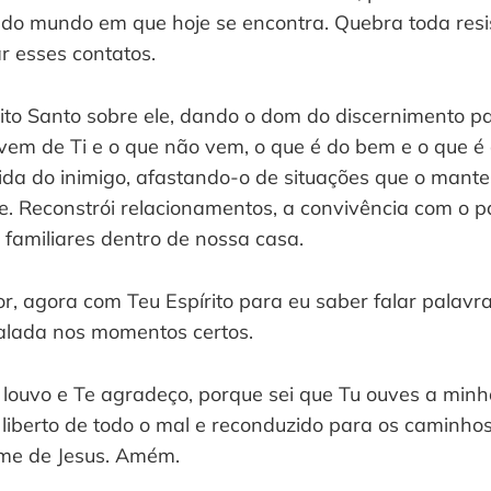
 do mundo em que hoje se encontra. Quebra toda resi
r esses contatos.
ito Santo sobre ele, dando o dom do discernimento pa
 vem de Ti e o que não vem, o que é do bem e o que é 
tida do inimigo, afastando-o de situações que o man
e. Reconstrói relacionamentos, a convivência com o p
 familiares dentro de nossa casa.
, agora com Teu Espírito para eu saber falar palavr
alada nos momentos certos.
e louvo e Te agradeço, porque sei que Tu ouves a minh
á liberto de todo o mal e reconduzido para os caminho
ome de Jesus. Amém.