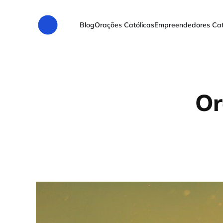
Blog
Orações Católicas
Empreendedores Cat
Or