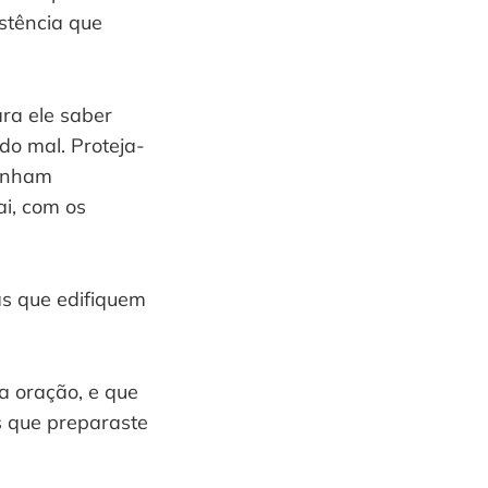
stência que
ra ele saber
do mal. Proteja-
tenham
ai, com os
as que edifiquem
a oração, e que
s que preparaste