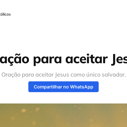
ólicos
ação para aceitar Je
Oração para aceitar Jesus como único salvador.
Compartilhar no WhatsApp