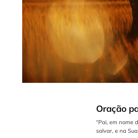
Oração pa
“Pai, em nome de
salvar, e na Sua