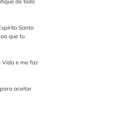
fique de todo
spírito Santo
soa que tu
 Vida e me faz
para aceitar