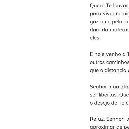
Quero Te louvar 
para viver comi
gozam e pelo qu
dom da maternid
eles.
E hoje venho a T
outros caminhos
que o distancia 
Senhor, não afa
ser libertas. Q
o desejo de Te 
Refaz, Senhor, 
aproximar de pe