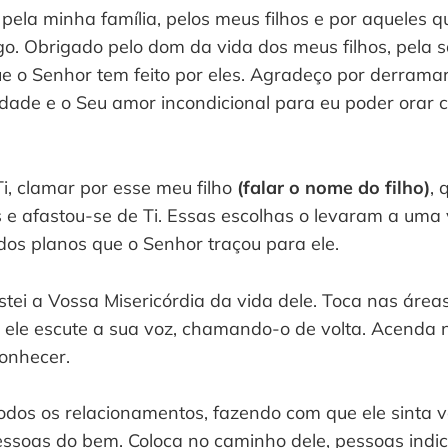
pela minha família, pelos meus filhos e por aqueles q
go. Obrigado pelo dom da vida dos meus filhos, pela 
e o Senhor tem feito por eles. Agradeço por derrama
ade e o Seu amor incondicional para eu poder orar 
i, clamar por esse meu filho
(falar o nome do filho)
, 
 e afastou-se de Ti. Essas escolhas o levaram a uma
dos planos que o Senhor traçou para ele.
stei a Vossa Misericórdia da vida dele. Toca nas áre
ue ele escute a sua voz, chamando-o de volta. Acenda 
conhecer.
todos os relacionamentos, fazendo com que ele sinta 
ssoas do bem. Coloca no caminho dele, pessoas indic