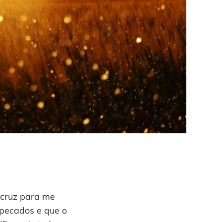
a cruz para me
 pecados e que o