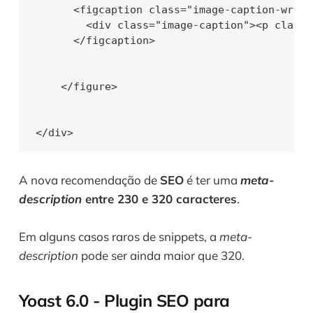
      <figcaption class="image-caption-wrappe
        <div class="image-caption"><p class=
      </figcaption>

    </figure>

A nova recomendação de 
SEO
 é ter uma 
meta-
description
 entre 230 e 320 caracteres
.
Em alguns casos raros de snippets, a 
meta-
description
 pode ser ainda maior que 320. 
Yoast 6.0 - Plugin SEO para 