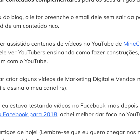
a do blog, o leitor preenche o email dele sem sair da p
d de um conteúdo rico.
ter assistido centenas de vídeos no YouTube de 
MineC
a ele ver YouTubers ensinando como fazer construções, 
m com o YouTube.
r criar alguns vídeos de Marketing Digital e Vendas n
aí e assina o meu canal rs).
eu estava testando vídeos no Facebook, mas depois 
 Facebook para 2018
, achei melhor dar foco no YouT
 artigos de hoje! (Lembre-se que eu quero chegar nos