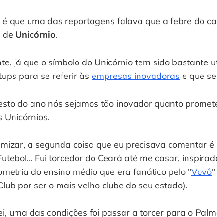
a é que uma das reportagens falava que a febre do ca
 de 
Unicórnio
.
te, já que o símbolo do Unicórnio tem sido bastante uti
ups para se referir às 
empresas inovadoras
 e que s
esto do ano nós sejamos tão inovador quanto promete
 Unicórnios.
mizar, a segunda coisa que eu precisava comentar é de
Futebol... Fui torcedor do Ceará até me casar, inspirad
ometria do ensino médio que era fanático pelo "
Vovô
"
lub por ser o mais velho clube do seu estado).
, uma das condições foi passar a torcer para o Palme