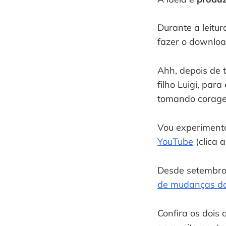
Durante a leitur
fazer o downloa
Ahh, depois de 
filho Luigi, par
tomando corage
Vou experimenta
YouTube
 (clica 
Desde setembro 
de mudanças do
Confira os dois