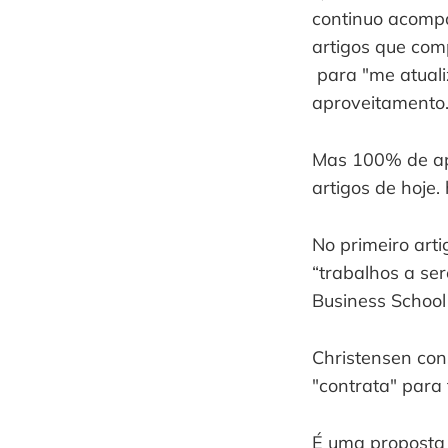
continuo acompa
artigos que com
 para "me atual
aproveitamento
Mas 100% de apro
artigos de hoje
No primeiro arti
“trabalhos a ser
Business School 
Christensen con
"contrata" para 
É uma proposta 