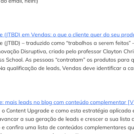
do email, hein!)
 (JTBD) em Vendas: o que o cliente quer do seu prod
 (JTBD) – traduzido como “trabalhos a serem feitos” –
ovação Disruptiva, criado pelo professor Clayton Chri
s School. As pessoas “contratam” os produtos para q
Na qualificação de leads, Vendas deve identificar a ca
: mais leads no blog com conteúdo complementar [V
 o Content Upgrade e como esta estratégia aplicada e
vancar a sua geração de leads e crescer a sua lista d
o e confira uma lista de conteúdos complementares qu