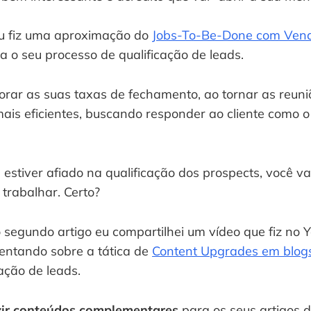
u fiz uma aproximação do 
Jobs-To-Be-Done com Ven
a o seu processo de qualificação de leads.
rar as suas taxas de fechamento, ao tornar as reuniõ
is eficientes, buscando responder ao cliente como o 
estiver afiado na qualificação dos prospects, você vai
trabalhar. Certo?
 segundo artigo eu compartilhei um vídeo que fiz no Y
entando sobre a tática de 
Content Upgrades em blog
ção de leads.
ir conteúdos complementares
 para os seus artigos d