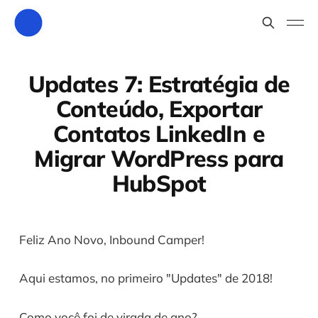
Updates 7: Estratégia de
Conteúdo, Exportar
Contatos LinkedIn e
Migrar WordPress para
HubSpot
Feliz Ano Novo, Inbound Camper!
Aqui estamos, no primeiro "Updates" de 2018!
Como você foi de virada de ano?