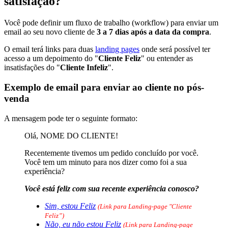
satisfação?
Você pode definir um fluxo de trabalho (workflow) para enviar um
email ao seu novo cliente de
3 a 7 dias após a data da compra
.
O email terá links para duas
landing pages
onde será possível ter
acesso a um depoimento do "
Cliente Feliz
" ou entender as
insatisfações do "
Cliente Infeliz
".
Exemplo de email para enviar ao cliente no pós-
venda
A mensagem pode ter o seguinte formato:
Olá, NOME DO CLIENTE!
Recentemente tivemos um pedido concluído por você.
Você tem um minuto para nos dizer como foi a sua
experiência?
Você está feliz com sua recente experiência conosco?
Sim, estou Feliz
(Link para Landing-page "Cliente
Feliz”)
Não, eu não estou Feliz
(Link para Landing-page