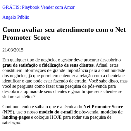
GRÁTIS: Playbook Vender com Amor
Angelo Públio
Como avaliar seu atendimento com o Net
Promoter Score
21/03/2015
Em qualquer tipo de negócio, o gestor deve procurar descobrir o
grau de satisfação
e
fidelização de seus clientes
. Afinal, estas
constituem informações de grande importância para a continuidade
dos negócios, já que permitem entender a relação com a clientela e
identificar o que pode estar fazendo de errado. Você sabe disso, mas
você se pergunta como fazer uma pesquisa de pós-venda para
descobrir a opinião de seus clientes e garantir que seus clientes se
sintam satisfeitos?
Continue lendo e saiba o que é a técnica do
Net Promoter Score
(NPS), use o nosso
modelo do e-mail
de pós-venda,
modelos de
landing-pages
e coloque HOJE para rodar sua pesquisa de
satisfação!