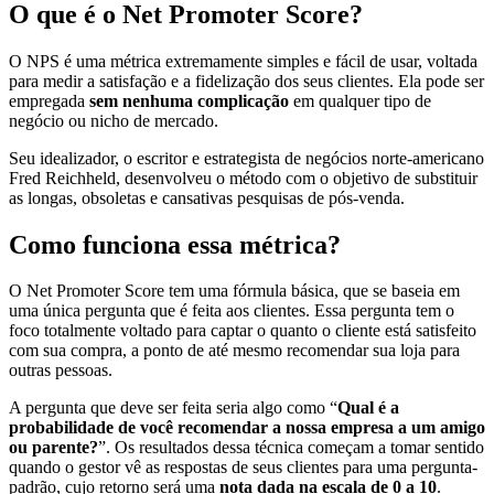
O que é o Net Promoter Score?
O NPS é uma métrica extremamente simples e fácil de usar, voltada
para medir a satisfação e a fidelização dos seus clientes. Ela pode ser
empregada
sem nenhuma complicação
em qualquer tipo de
negócio ou nicho de mercado.
Seu idealizador, o escritor e estrategista de negócios norte-americano
Fred Reichheld, desenvolveu o método com o objetivo de substituir
as longas, obsoletas e cansativas pesquisas de pós-venda.
Como funciona essa métrica?
O Net Promoter Score tem uma fórmula básica, que se baseia em
uma única pergunta que é feita aos clientes. Essa pergunta tem o
foco totalmente voltado para captar o quanto o cliente está satisfeito
com sua compra, a ponto de até mesmo recomendar sua loja para
outras pessoas.
A pergunta que deve ser feita seria algo como “
Qual é a
probabilidade de você recomendar a nossa empresa a um amigo
ou parente?
”. Os resultados dessa técnica começam a tomar sentido
quando o gestor vê as respostas de seus clientes para uma pergunta-
padrão, cujo retorno será uma
nota dada na escala de 0 a 10
.