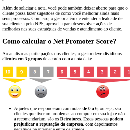
Além de solicitar a nota, você pode também deixar aberto para que o
cliente possa fazer sugestões de como você melhorar ainda mais
seus processos. Com isso, o gestor além de entender a lealdade de
sua clientela pelo NPS, aproveita para desenvolver ações de
melhorias nas suas estratégias de vendas e atendimento ao cliente.
Como calcular o Net Promoter Score?
Ao analisar as participações dos clientes, o gestor deve
dividir os
clientes em 3 grupos
de acordo com a nota data:
Aqueles que responderam com notas
de 0 a 6
, ou seja, são
clientes que tiveram problemas ao comprar em sua loja e não
a recomendariam, são os
Detratores
. Essas pessoas
podem
prejudicar a reputação da empresa
, com depoimentos
negativos na internet e entre os amigos.