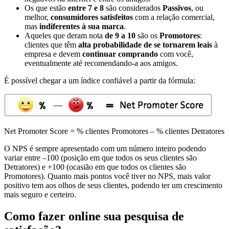
Os que estão
entre 7 e 8
são considerados
Passivos
, ou
melhor,
consumidores satisfeitos
com a relação comercial,
mas
indiferentes à sua marca
.
Aqueles que deram nota
de 9 a 10
são os
Promotores
:
clientes que têm
alta probabilidade de se tornarem leais
à
empresa e devem
continuar comprando
com você,
eventualmente até recomendando-a aos amigos.
É possível chegar a um índice confiável a partir da fórmula:
Net Promoter Score = % clientes Promotores – % clientes Detratores
O NPS é sempre apresentado com um número inteiro podendo
variar entre –100 (posição em que todos os seus clientes são
Detratores) e +100 (ocasião em que todos os clientes são
Promotores). Quanto mais pontos você tiver no NPS, mais valor
positivo tem aos olhos de seus clientes, podendo ter um crescimento
mais seguro e certeiro.
Como fazer online sua pesquisa de