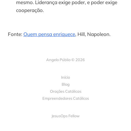
mesmo. Liderança exige poder, e poder exige 
cooperação.
Fonte: 
Quem pensa enriquece
, Hill, Napoleon.
Angelo Públio © 2026
Início
Blog
Orações Católicas
Empreendedores Católicos
JesusOps Fellow