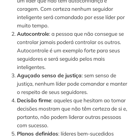
um líder que não tem autoconfiança e 
coragem. Com certeza nenhum seguidor 
inteligente será comandado por esse líder por 
muito tempo. 
Autocontrole
: a pessoa que não consegue se 
controlar jamais poderá controlar os outros. 
Autocontrole é um exemplo forte para seus 
seguidores e será seguido pelos mais 
inteligentes. 
Aguçado senso de justiça
: sem senso de 
justiça, nenhum líder pode comandar e manter 
o respeito de seus seguidores. 
Decisão firme
: aqueles que hesitam ao tomar 
decisões mostram que não têm certeza de si e, 
portanto, não podem liderar outras pessoas 
com sucesso. 
Planos definidos
: líderes bem-sucedidos 