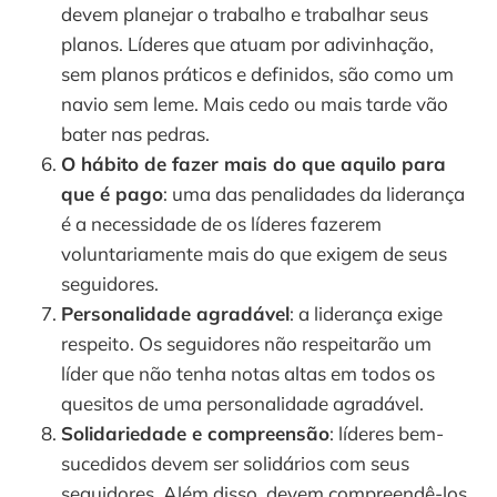
devem planejar o trabalho e trabalhar seus 
planos. Líderes que atuam por adivinhação, 
sem planos práticos e definidos, são como um 
navio sem leme. Mais cedo ou mais tarde vão 
bater nas pedras. 
O hábito de fazer mais do que aquilo para 
que é pago
: uma das penalidades da liderança 
é a necessidade de os líderes fazerem 
voluntariamente mais do que exigem de seus 
seguidores. 
Personalidade agradável
: a liderança exige 
respeito. Os seguidores não respeitarão um 
líder que não tenha notas altas em todos os 
quesitos de uma personalidade agradável.
Solidariedade e compreensão
: líderes bem-
sucedidos devem ser solidários com seus 
seguidores. Além disso, devem compreendê-los 